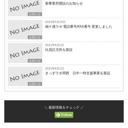
新事業所開設のお知らせ
お知らせ
2023年5月25日
袖ケ浦ラボ 電話番号/FAX番号 変更しました
お知らせ
2021年6月1日
社員託児所を新設
お知らせ
2021年6月1日
きっずラボ周西 日中一時支援事業を新設
お知らせ
＼ 最新情報をチェック ／