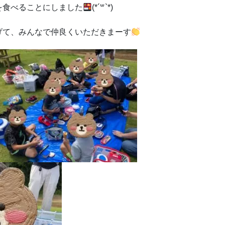
を食べることにしました
(*´꒳`*)
げて、みんなで仲良くいただきまーす