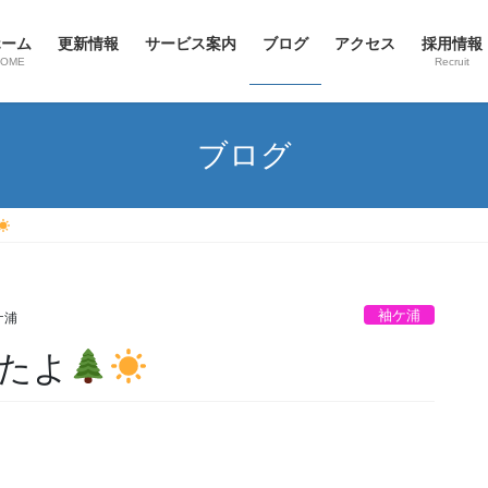
ホーム
更新情報
サービス案内
ブログ
アクセス
採用情報
HOME
Recruit
ブログ
袖ケ浦
ケ浦
たよ