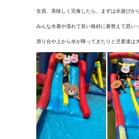
全員、美味しく完食したら、まずは水遊びか
みんな水着や濡れて良い格好に着替えて思い
滑り台や上から水が降ってきたりと児童達は大はし