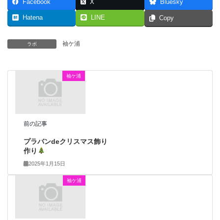
Facebook
X
Bluesky
Hatena
LINE
Copy
袖ケ浦
ラボ
袖ケ浦
前の記事
プラバンdeクリスマス飾り
作り
2025年1月15日
袖ケ浦