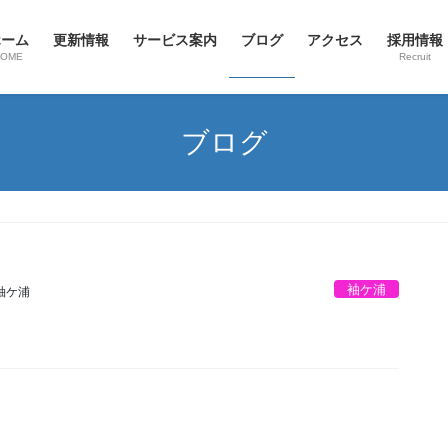
ホーム
更新情報
サービス案内
ブログ
アクセス
採用情報
HOME
Recruit
ブログ
袖ケ浦
袖ケ浦