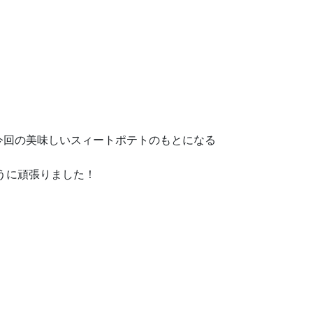
今回の美味しいスィートポテトのもとになる
うに頑張りました！