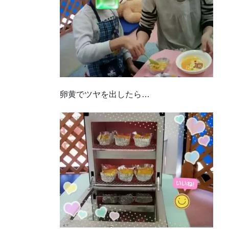
卵黄でツヤを出したら…