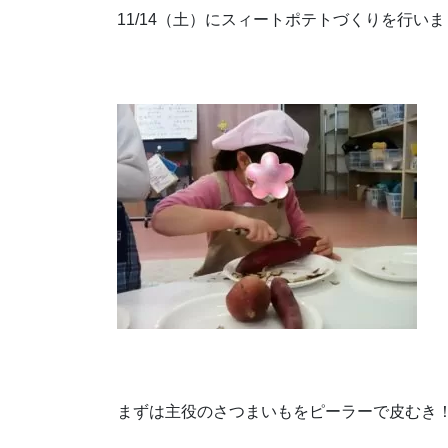
11/14（土）にスィートポテトづくりを行い
まずは主役のさつまいもをピーラーで皮むき