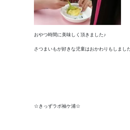
おやつ時間に美味しく頂きました♪
さつまいもが好きな児童はおかわりもしまし
☆きっずラボ袖ケ浦☆