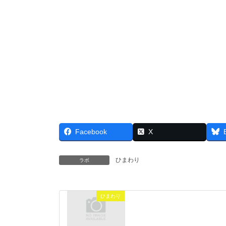
Facebook
X
ひまわり
ラボ
ひまわり