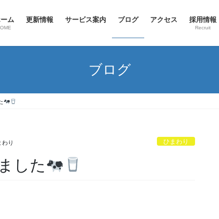
ホーム
更新情報
サービス案内
ブログ
アクセス
採用情報
HOME
Recruit
ブログ
た
ひまわり
まわり
ました