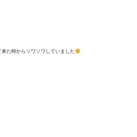
て来た時からソワソワしていました