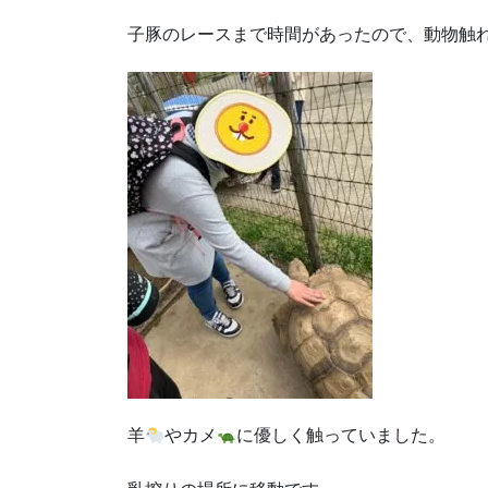
子豚のレースまで時間があったので、動物触
羊
やカメ
に優しく触っていました。