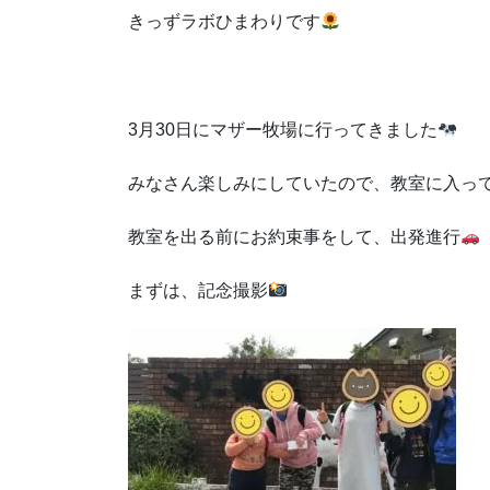
きっずラボひまわりです
3月30日にマザー牧場に行ってきました
みなさん楽しみにしていたので、教室に入っ
教室を出る前にお約束事をして、出発進行
まずは、記念撮影