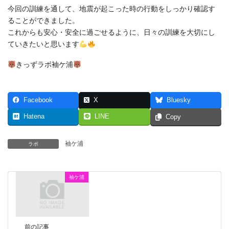
今回の訓練を通して、地震が起こった時の行動をしっかり確認す
ることができました。
これからも安心・安全に過ごせるように、日々の訓練を大切にし
ていきたいと思います
きっずラボ袖ケ浦
Facebook
X
Bluesky
Hatena
LINE
Copy
袖ケ浦
ラボ
袖ケ浦
前の記事