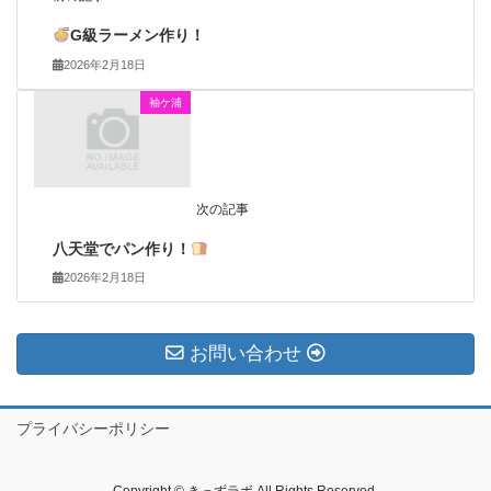
G級ラーメン作り！
2026年2月18日
袖ケ浦
次の記事
八天堂でパン作り！
2026年2月18日
お問い合わせ
プライバシーポリシー