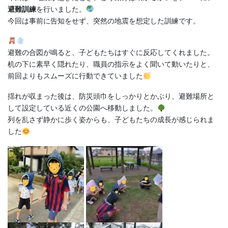
避難訓練
を行いました。
今回は事前に告知をせず、突然の地震を想定した訓練です。
避難の合図が鳴ると、子どもたちはすぐに反応してくれました。
机の下に素早く隠れたり、職員の指示をよく聞いて動いたりと、
前回よりもスムーズに行動できていました
揺れが収まった後は、防災頭巾をしっかりとかぶり、避難場所と
して設定している近くの公園へ移動しました。
列を乱さず静かに歩く姿からも、子どもたちの成長が感じられま
した