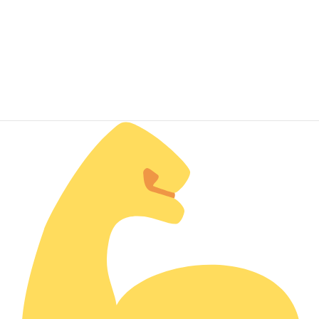
今後も定期的に避難訓練を実施して、もしもの時に備え
職員も含め、正しい行動ができるようにしたいと思います