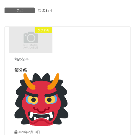
ひまわり
ラボ
ひまわり
前の記事
節分祭
2020年2月13日