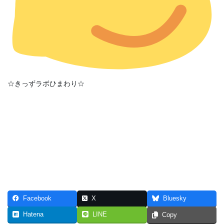
☆きっずラボひまわり☆
Facebook
X
Bluesky
Hatena
LINE
Copy