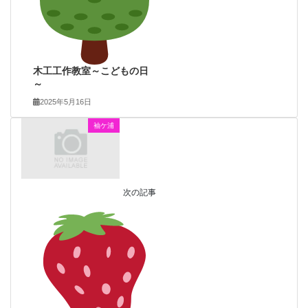
木工工作教室～こどもの日
～
2025年5月16日
袖ケ浦
次の記事