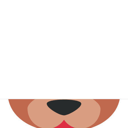
栄養バランスも整った大満足のお昼ご飯でしたね！
次回のお料理教室もお楽しみに～！