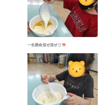
一生懸命混ぜ混ぜ