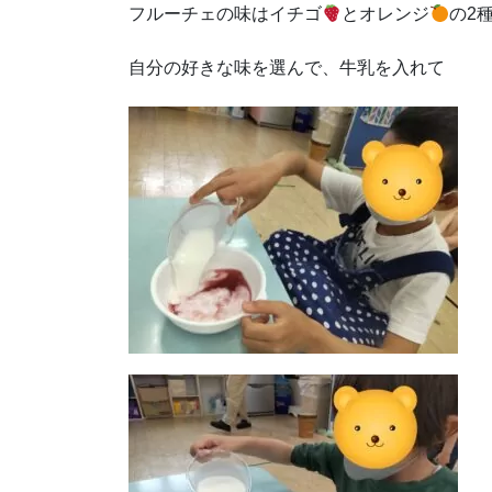
フルーチェの味はイチゴ
とオレンジ
の2
自分の好きな味を選んで、牛乳を入れて