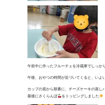
午前中に作ったフルーチェを冷蔵庫でしっか
午後、おやつの時間が近づいてくると、いよ
カップの底から順番に、チーズケーキの蒸し
最後にさくらんぼ
をトッピングしました