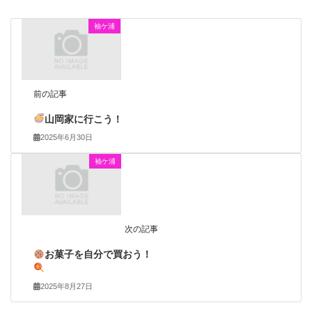
袖ケ浦
前の記事
山岡家に行こう！
2025年6月30日
袖ケ浦
次の記事
お菓子を自分で買おう！
2025年8月27日