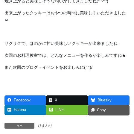
焼き上がると美味しそうな匂いがしてきましたね(*^-^*)
出来上がったクッキーはおやつの時間に美味しくいただきました
☺
サクサクで、ほのかに甘い美味しいクッキーが出来ましたね
次回のお料理教室では、どんなメニューを作るか楽しみですね★
また次回のブログ・イベントをお楽しみに(^^)/
Facebook
X
Bluesky
Hatena
LINE
Copy
ひまわり
ラボ