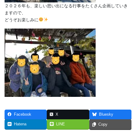
２０２６年も、楽しい思い出になる行事をたくさん企画していき
ますので、
どうぞお楽しみに
Facebook
X
Bluesky
Hatena
LINE
Copy