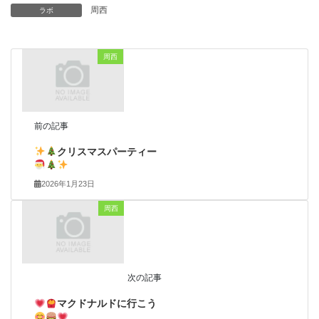
周西
ラボ
周西
前の記事
クリスマスパーティー
2026年1月23日
周西
次の記事
マクドナルドに行こう