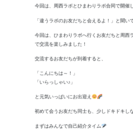
今回は、周西ラボとひまわりラボ合同で開催
「違うラボのお友だちと会えるよ！」と聞い
今回は、ひまわりラボへ行くお友だちと周西
で交流を楽しみました！
交流するお友だちが到着すると、
「こんにちは～！」
「いらっしゃい♪」
と元気いっぱいにお出迎え
初めて会うお友だち同士も、少しドキドキし
まずはみんなで自己紹介タイム