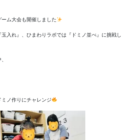
ゲーム大会も開催しました
『玉入れ』、ひまわりラボでは『ドミノ並べ』に挑戦し
中、
ドミノ作りにチャレンジ