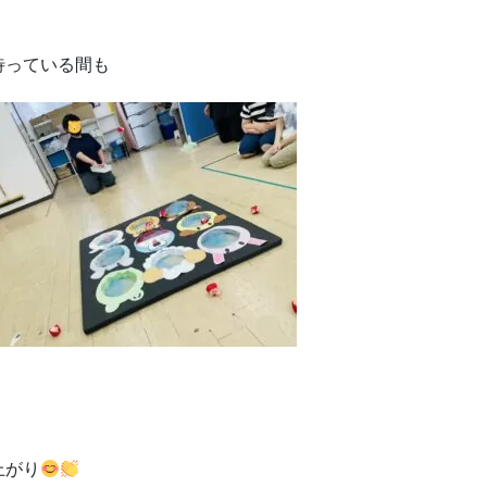
待っている間も
上がり