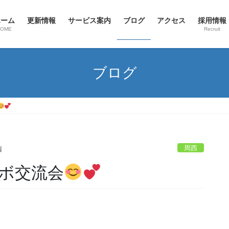
ホーム
更新情報
サービス案内
ブログ
アクセス
採用情報
HOME
Recruit
ブログ
周西
西
ボ交流会