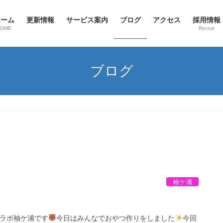
ホーム
更新情報
サービス案内
ブログ
アクセス
採用情報
HOME
Recruit
ブログ
袖ケ浦
ラボ袖ケ浦です
今日はみんなでおやつ作りをしました
今回