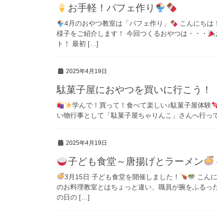
お手軽！パフェ作り
4月のおやつ教室は「パフェ作り」
こんにちは
様子をご紹介します！ 今回つくるおやつは・・・
ト！ 最初 […]
2025年4月19日
駄菓子屋におやつを買いに行こう！
学んで！買って！食べて楽しい♪駄菓子屋体験
い物行事として「駄菓子屋ちゃりんこ」さんへ行っ
2025年4月19日
子ども食堂～唐揚げとラーメン
3月15日 子ども食堂を開催しました！
こんに
のお料理教室とはちょっと違い、職員が腕をふるっ
の日の […]