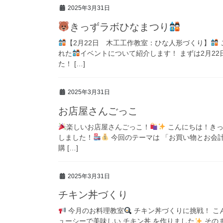
2025年3月31日
きっずラボひなまつり
【2月22日 木工工作教室：ひな人形づくり】
れた
イベントについて紹介します！ まずは2月2
た！ […]
2025年3月31日
お店屋さんごっこ
楽しいお店屋さんごっこ！
こんにちは！きっ
しました！
今回のテーマは 「お買い物とお会
購 […]
2025年3月31日
チキン丼づくり
今月のお料理教室
チキン丼づくりに挑戦！ こ
ューシーで美味しい チキン丼 を作りました
その