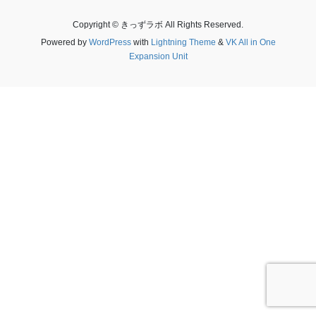
Copyright © きっずラボ All Rights Reserved.
Powered by
WordPress
with
Lightning Theme
&
VK All in One
Expansion Unit