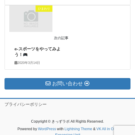
ひまわり
次の記事
e-スポーツをやってみよ
う！
2020年3月14日
お問い合わせ
プライバシーポリシー
Copyright © きっずラボ All Rights Reserved.
Powered by
WordPress
with
Lightning Theme
&
VK All in One