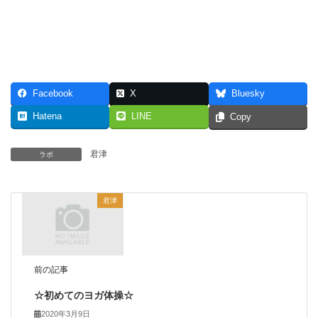
Facebook
X
Bluesky
Hatena
LINE
Copy
君津
ラボ
君津
前の記事
☆初めてのヨガ体操☆
2020年3月9日