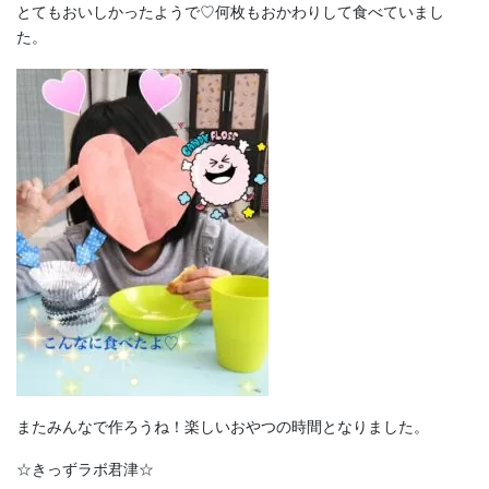
とてもおいしかったようで♡何枚もおかわりして食べていまし
た。
またみんなで作ろうね！楽しいおやつの時間となりました。
☆きっずラボ君津☆