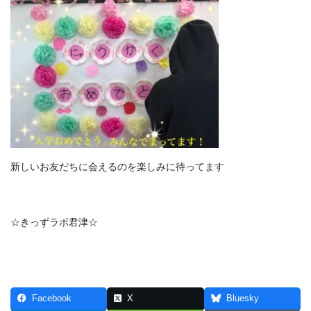
新しいお友だちに会えるのを楽しみに待ってます
☆きっずラボ君津☆
Facebook
X
Bluesky