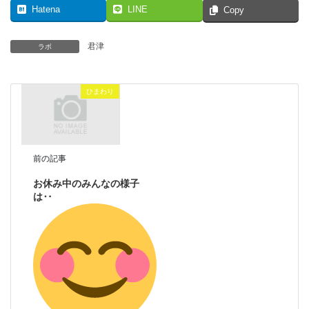
Hatena
LINE
Copy
君津
ラボ
ひまわり
前の記事
お休み中のみんなの様子
は‥