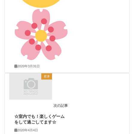
2020年3月31日
君津
次の記事
☆室内でも！楽しくゲーム
をして過ごしてます☆
2020年4月4日