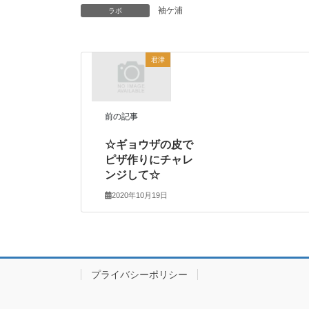
袖ケ浦
ラボ
君津
前の記事
☆ギョウザの皮で
ピザ作りにチャレ
ンジして☆
2020年10月19日
プライバシーポリシー