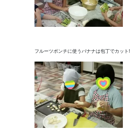
フルーツポンチに使うバナナは包丁でカット!