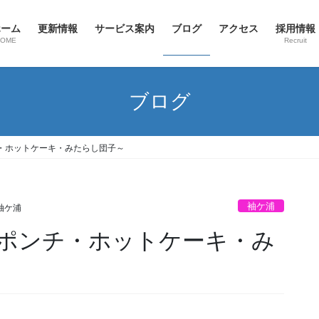
ホーム
更新情報
サービス案内
ブログ
アクセス
採用情報
HOME
Recruit
ブログ
・ホットケーキ・みたらし団子～
袖ケ浦
袖ケ浦
ポンチ・ホットケーキ・み