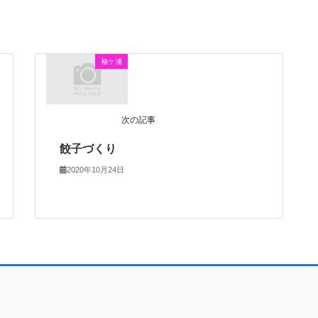
袖ケ浦
次の記事
餃子づくり
2020年10月24日