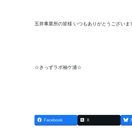
五井事業所の皆様 いつもありがとうございま
☆きっずラボ袖ケ浦☆
Facebook
X