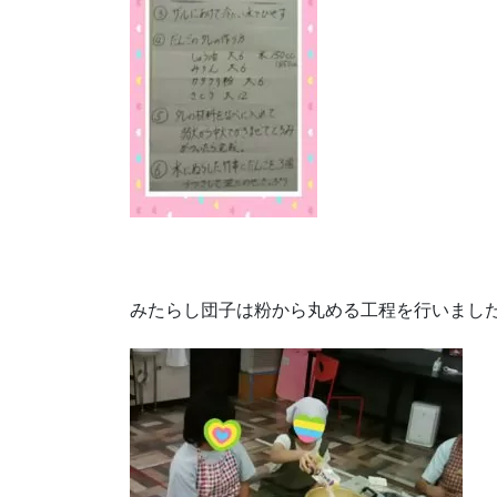
みたらし団子は粉から丸める工程を行いまし