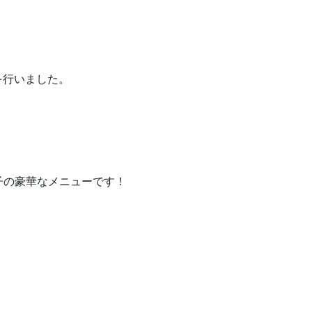
を行いました。
子の豪華なメニューです！