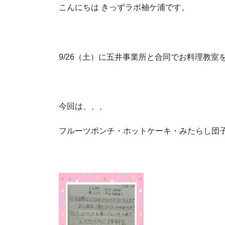
こんにちは きっずラボ袖ケ浦です。
9/26（土）に五井事業所と合同でお料理教室
今回は、、、
フルーツポンチ・ホットケーキ・みたらし団