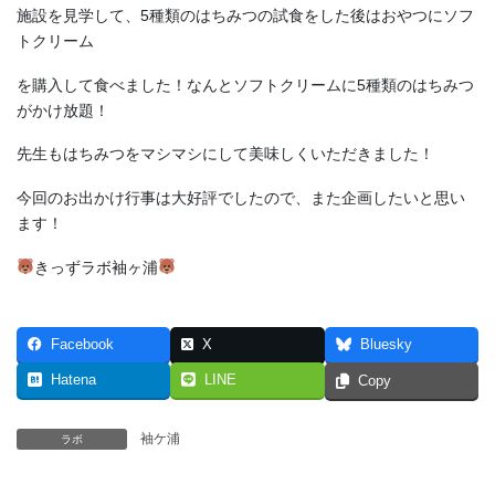
施設を見学して、5種類のはちみつの試食をした後はおやつにソフ
トクリーム
を購入して食べました！なんとソフトクリームに5種類のはちみつ
がかけ放題！
先生もはちみつをマシマシにして美味しくいただきました！
今回のお出かけ行事は大好評でしたので、また企画したいと思い
ます！
きっずラボ袖ヶ浦
Facebook
X
Bluesky
Hatena
LINE
Copy
袖ケ浦
ラボ