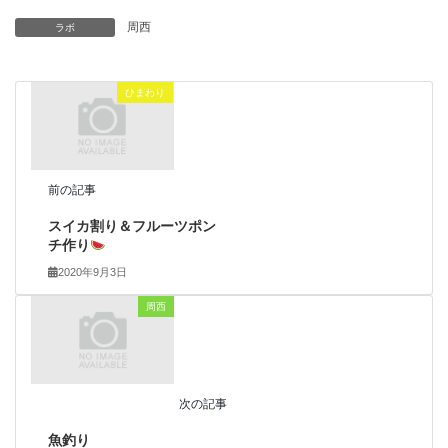
周西
ラボ
ひまわり
前の記事
スイカ割り＆フルーツポン
チ作り
2020年9月3日
周西
次の記事
魚釣り