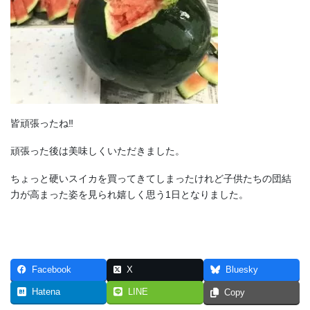
皆頑張ったね‼︎
頑張った後は美味しくいただきました。
ちょっと硬いスイカを買ってきてしまったけれど子供たちの団結
力が高まった姿を見られ嬉しく思う1日となりました。
Facebook
X
Bluesky
Hatena
LINE
Copy