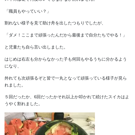
「職員もやっていい？」
割れない様子を見て助け舟を出したつもりでしたが、
「ダメ！ここまで頑張ったんだから最後まで自分たちでやる！」
と児童たち自ら言い出しました。
はじめは右左も分からなかった子も何回もやるうちに分かるよう
になり、
外れても次頑張るぞと皆で一丸となって頑張っている様子が見ら
れました。
５回だったか、6回だったかそれ以上か叩かれて続けたスイカはよ
うやく割れました。