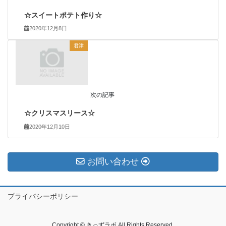
☆スイートポテト作り☆
2020年12月8日
君津
次の記事
☆クリスマスリース☆
2020年12月10日
お問い合わせ
プライバシーポリシー
Copyright © きっずラボ All Rights Reserved.