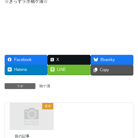
☆きっずラボ袖ケ浦☆
Facebook
X
Bluesky
Hatena
LINE
Copy
袖ケ浦
ラボ
君津
前の記事