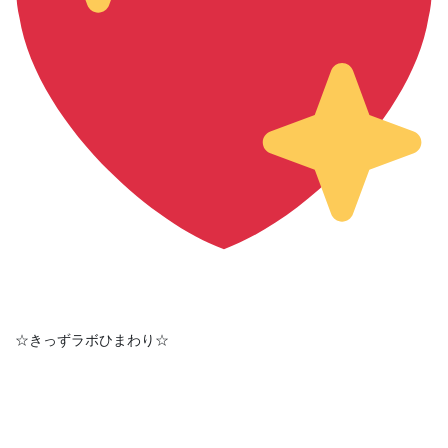
☆きっずラボひまわり☆