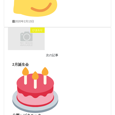
2020年2月13日
ひまわり
次の記事
2月誕生会