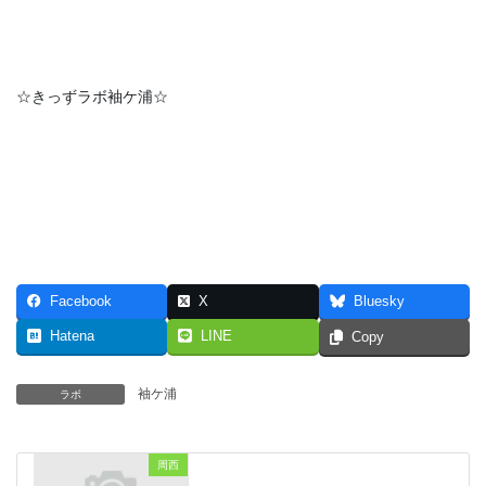
☆きっずラボ袖ケ浦☆
Facebook
X
Bluesky
Hatena
LINE
Copy
袖ケ浦
ラボ
周西