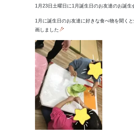
1月23日土曜日に1月誕生日のお友達のお誕生
1月に誕生日のお友達に好きな食べ物を聞く
画しました