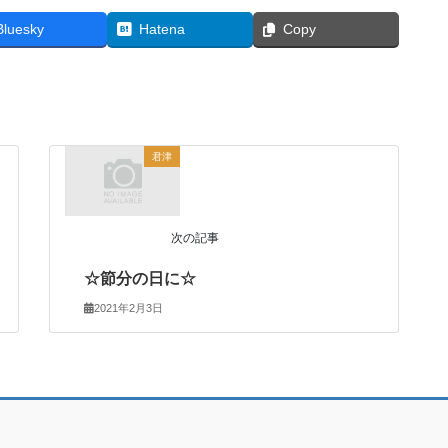
Bluesky
Hatena
Copy
君津
次の記事
☆節分の日に☆
2021年2月3日