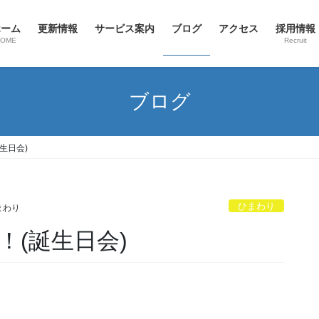
ホーム
更新情報
サービス案内
ブログ
アクセス
採用情報
HOME
Recruit
ブログ
生日会)
ひまわり
まわり
(誕生日会)