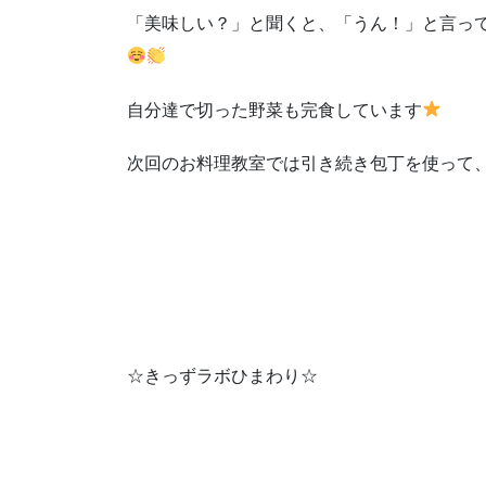
「美味しい？」と聞くと、「うん！」と言っ
自分達で切った野菜も完食しています
次回のお料理教室では引き続き包丁を使って
☆きっずラボひまわり☆