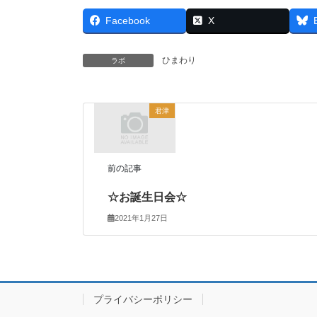
Facebook
X
ひまわり
ラボ
君津
前の記事
☆お誕生日会☆
2021年1月27日
プライバシーポリシー