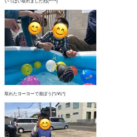
いっぱい取れましたね(*^^*)
取れたヨーヨーで遊ぼう(*≧∀≦*)