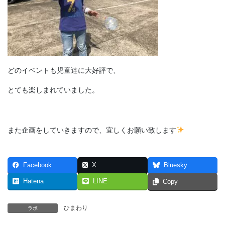
どのイベントも児童達に大好評で、
とても楽しまれていました。
また企画をしていきますので、宜しくお願い致します
Facebook
X
Bluesky
Hatena
LINE
Copy
ひまわり
ラボ