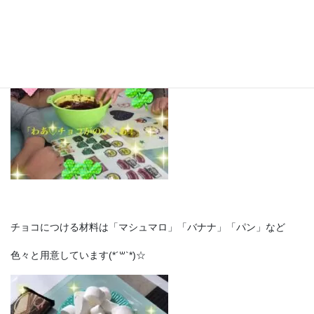
チョコにつける材料は「マシュマロ」「バナナ」「パン」など
色々と用意しています(*´꒳`*)☆