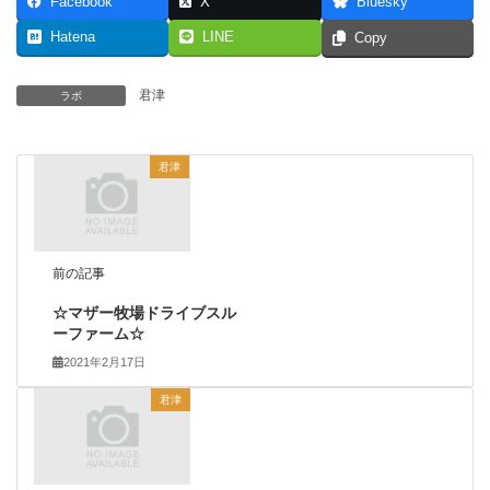
Facebook
X
Bluesky
Hatena
LINE
Copy
君津
ラボ
君津
前の記事
☆マザー牧場ドライブスル
ーファーム☆
2021年2月17日
君津