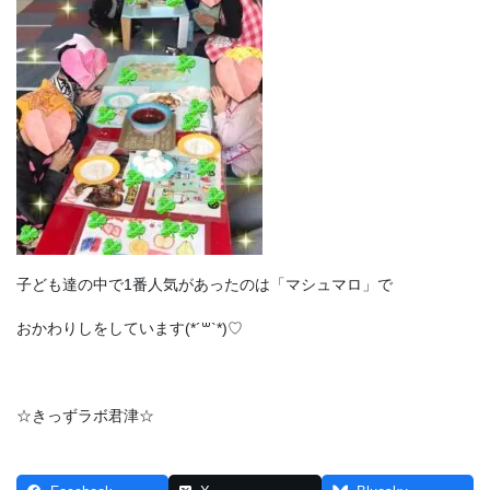
子ども達の中で1番人気があったのは「マシュマロ」で
おかわりしをしています(*´꒳`*)♡
☆きっずラボ君津☆