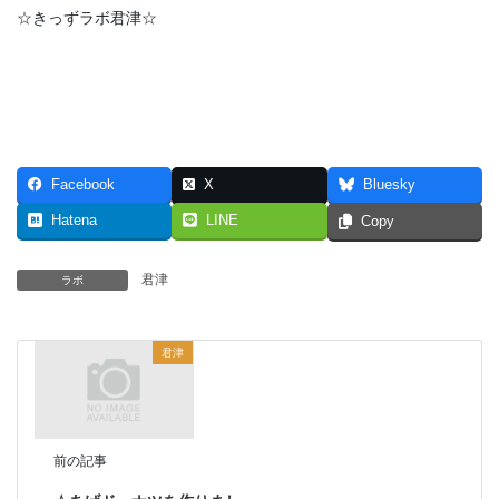
☆きっずラボ君津☆
Facebook
X
Bluesky
Hatena
LINE
Copy
君津
ラボ
君津
前の記事