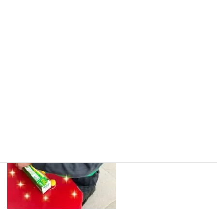
各家庭からサランラップの空き箱を提供していただき
あとは、仕掛をするヒモの通し方を間違えないように
注意して、順番に通しました。