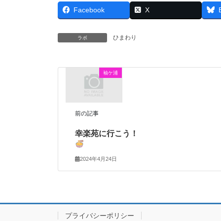
Facebook
X
ひまわり
ラボ
袖ケ浦
前の記事
幸楽苑に行こう！
2024年4月24日
プライバシーポリシー