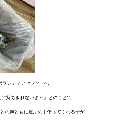
ボランティアセンターへ
んに持ちきれないよ～」とのことで
”との声ともに運ぶの手伝ってくれる子が！