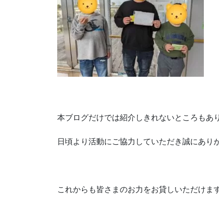
本ブログだけでは紹介しきれないところもあ
日頃より活動にご協力していただき誠にあり
これからも皆さまのお力をお貸しいただけま