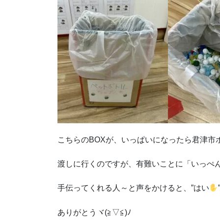
こちらのBOXが、いっぱいになったら君津市
渡しに行くのですが、有難いことに「いっぺ
手伝ってくれる人～と声をかけると、”はい
ありがとうヾ(≧▽≦)ﾉ