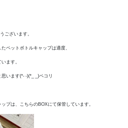
とうございます。
したペットボトルキャップは適度、
ています。
(*- -)(*_ _)ペコリ
ップは、こちらのBOXにて保管しています。