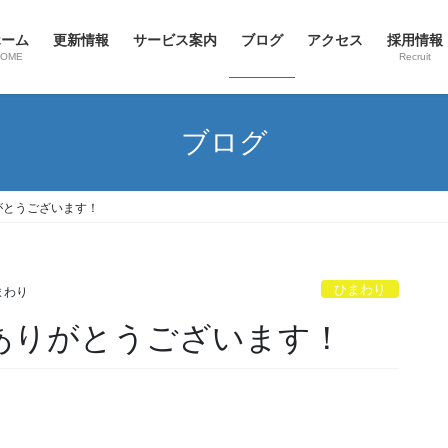
ホーム
更新情報
サービス案内
ブログ
アクセス
採用情報
HOME
Recruit
ブログ
がとうございます！
ひまわり
まわり
力ありがとうございます！