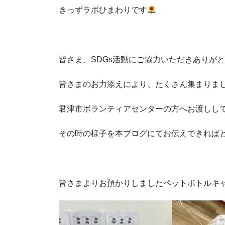
きっずラボひまわりです
皆さま、SDGs活動にご協力いただきありが
皆さまのお力添えにより、たくさん集まりま
君津市ボランティアセンターの方へお渡しし
その時の様子を本ブログにてお伝えできればと思います
皆さまよりお預かりしましたペットボトルキャ