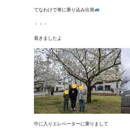
てなわけで車に乗り込み出発
・・・
着きましたよ
中に入りエレベーターに乗りまして