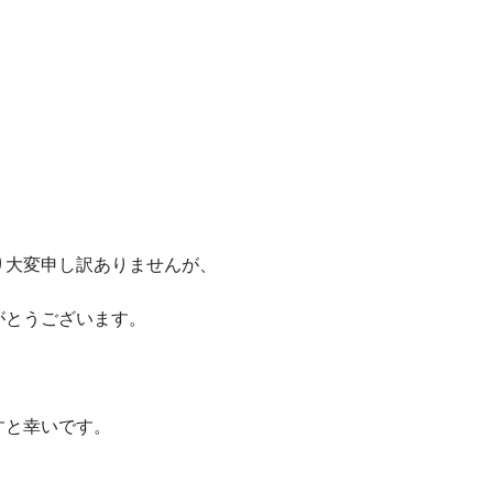
り大変申し訳ありませんが、
がとうございます。
すと幸いです。