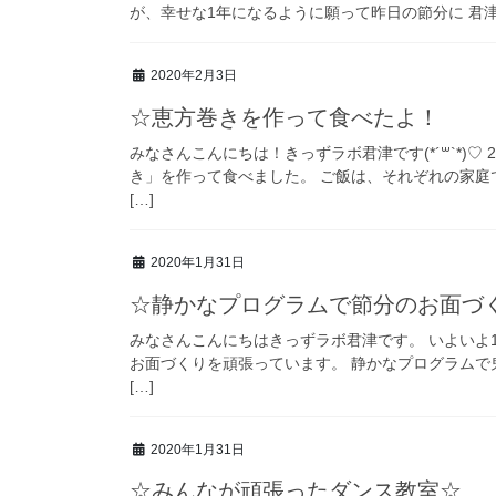
が、幸せな1年になるように願って昨日の節分に 君津
2020年2月3日
☆恵方巻きを作って食べたよ！
みなさんこんにちは！きっずラボ君津です(*´꒳`*)
き」を作って食べました。 ご飯は、それぞれの家庭
[…]
2020年1月31日
☆静かなプログラムで節分のお面づ
みなさんこんにちはきっずラボ君津です。 いよいよ1月
お面づくりを頑張っています。 静かなプログラムで
[…]
2020年1月31日
☆みんなが頑張ったダンス教室☆