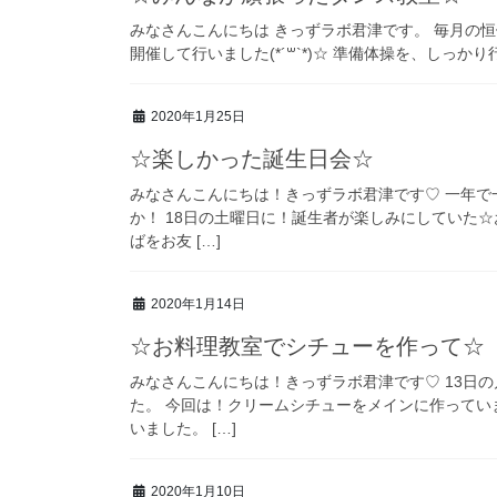
みなさんこんにちは きっずラボ君津です。 毎月の
開催して行いました(*´꒳`*)☆ 準備体操を、しっか
2020年1月25日
☆楽しかった誕生日会☆
みなさんこんにちは！きっずラボ君津です♡ 一年
か！ 18日の土曜日に！誕生者が楽しみにしていた
ばをお友 […]
2020年1月14日
☆お料理教室でシチューを作って☆
みなさんこんにちは！きっずラボ君津です♡ 13日
た。 今回は！クリームシチューをメインに作ってい
いました。 […]
2020年1月10日